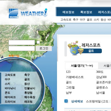
예보정보
특보정보
레저스포
고속도로
축구
야구
골프
스키
등산
바
ID 저장
로그인
회원가입
아이디/비밀번호찾기
서울/경기(ㄱ~ㅂ)
서울/
123
360도
고속도로
축구
가평베네스트
강남300
야구
골프
골드
골프존카운
스키
등산
그린힐
글렌로스
바다낚시
민물낚시
남부
남서울
콘도
휴양림
테마파크
해수욕장
남여주
남촌
상세예보
스프링데일 (고도 : 32
드라이브
래프팅
뉴코리아
더반
더크로스비
더헤븐