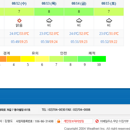
08/12 (수)
08/13 (목)
08/14 (금)
08/15 (토)
7
8
8
7
맑음
비
비
비
24.0℃
/
33.0℃
23.0℃
/
32.0℃
24.0℃
/
32.0℃
23.0℃
/
31.0℃
05:49
/
19:25
05:50
/
19:24
05:51
/
19:23
05:52
/
19:22
경계
유의
안전
쾌적
3
4
5
6
7
8
9
10