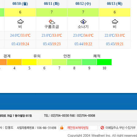
08/10 (월)
08/11 (화)
08/12 (수)
08/13 (목)
6
7
7
6
비
구름조금
소나기
비
24.0℃
/
33.0℃
23.0℃
/
33.0℃
23.0℃
/
34.0℃
22.0℃
/
33.0℃
05:43
/
19:24
05:43
/
19:23
05:44
/
19:22
05:45
/
19:21
경계
유의
안전
쾌적
3
4
5
6
7
8
9
10