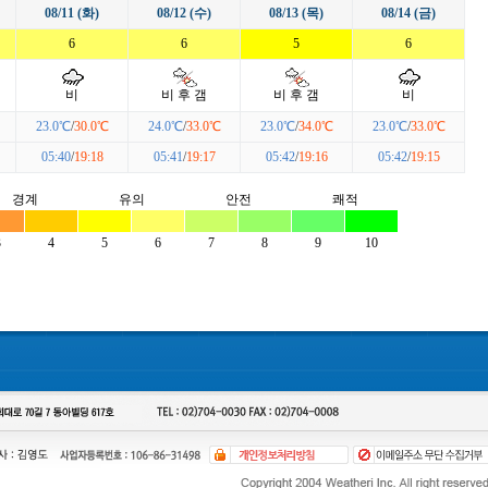
08/11 (화)
08/12 (수)
08/13 (목)
08/14 (금)
6
6
5
6
비
비 후 갬
비 후 갬
비
23.0℃
/
30.0℃
24.0℃
/
33.0℃
23.0℃
/
34.0℃
23.0℃
/
33.0℃
05:40
/
19:18
05:41
/
19:17
05:42
/
19:16
05:42
/
19:15
경계
유의
안전
쾌적
3
4
5
6
7
8
9
10