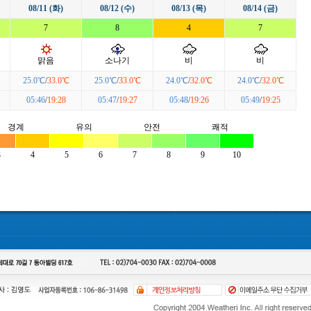
08/11 (화)
08/12 (수)
08/13 (목)
08/14 (금)
7
8
4
7
맑음
소나기
비
비
25.0℃
/
33.0℃
25.0℃
/
33.0℃
24.0℃
/
32.0℃
24.0℃
/
32.0℃
05:46
/
19:28
05:47
/
19:27
05:48
/
19:26
05:49
/
19:25
경계
유의
안전
쾌적
3
4
5
6
7
8
9
10