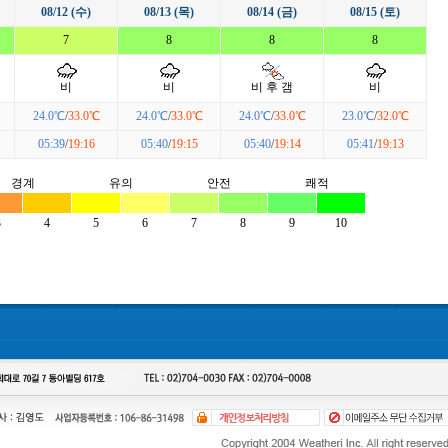
08/12 (수)
08/13 (목)
08/14 (금)
08/15 (토)
7
8
8
8
비
비
비 후 갬
비
24.0℃
/
33.0℃
24.0℃
/
33.0℃
24.0℃
/
33.0℃
23.0℃
/
32.0℃
05:39
/
19:16
05:40
/
19:15
05:40
/
19:14
05:41
/
19:13
경계
유의
안전
쾌적
3
4
5
6
7
8
9
10