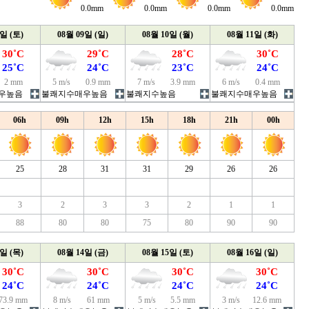
0.0mm
0.0mm
0.0mm
0.0mm
8일 (토)
08월 09일 (일)
08월 10일 (월)
08월 11일 (화)
30˚C
29˚C
28˚C
30˚C
25˚C
24˚C
23˚C
24˚C
2 mm
5 m/s
0.9 mm
7 m/s
3.9 mm
6 m/s
0.4 mm
우높음
불쾌지수매우높음
불쾌지수높음
불쾌지수매우높음
06h
09h
12h
15h
18h
21h
00h
25
28
31
31
29
26
26
3
2
3
3
2
1
1
88
80
80
75
80
90
90
3일 (목)
08월 14일 (금)
08월 15일 (토)
08월 16일 (일)
30˚C
30˚C
30˚C
30˚C
24˚C
24˚C
24˚C
24˚C
73.9 mm
8 m/s
61 mm
5 m/s
5.5 mm
3 m/s
12.6 mm