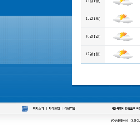
14일 (금)
15일 (토)
16일 (일)
17일 (월)