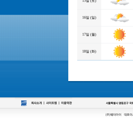
15일 (토)
16일 (일)
17일 (월)
18일 (화)