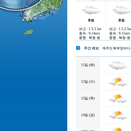
흐림
흐림
파고 : 1.5-3.5m
파고 : 1.5-3.5
풍속 : 9-14m/s
풍속 : 9-15m/s
풍향 : 북동-동
풍향 : 북동-동
주간 예보
제주도북부앞바다
11일 (화)
12일 (수)
13일 (목)
14일 (금)