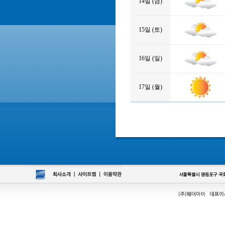
14일 (금)
15일 (토)
16일 (일)
17일 (월)