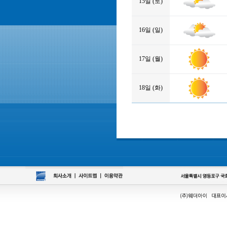
15일 (토)
16일 (일)
17일 (월)
18일 (화)