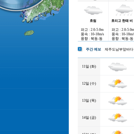
흐림
흐리고 한때 비
파고 : 2.0-5.0m
파고 : 2.0-5.0
풍속 : 10-18m/s
풍속 : 10-18m/
풍향 : 북동-동
풍향 : 북동-동
주간 예보
제주도남부앞바다
11일 (화)
12일 (수)
13일 (목)
14일 (금)