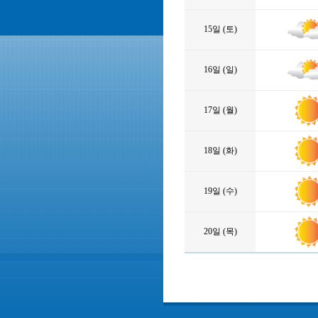
15일 (토)
16일 (일)
17일 (월)
18일 (화)
19일 (수)
20일 (목)