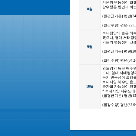
기온의 변동성이 크
강수량은 평년과 비슷
8월
(월평균기온) 평년(24
(월강수량) 평년(225
북태평양의 높은 해수
겠으나, 열대 서태평
기온의 변동성이 크겠
9월
(월평균기온) 평년(20
(월강수량) 평년(84.
인도양의 높은 해수면
으나, 열대 서태평양
온의 변동성이 크겠습
북대서양 해수면 온도
10월
증가할 가능성이 있
* 북대서양 저위도에
(월평균기온) 평년(13
(월강수량) 평년(37.