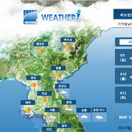
예보정
지역별날
26년 8월