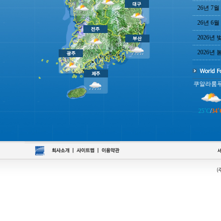
26년 7월
26년 6월
2026년
2026년
쿠알라룸
25˚C
/
34˚