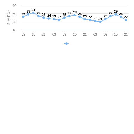
40
31
31
29
29
29
29
기온 (°C)
28
28
27
27
27
27
27
27
30
26
26
26
26
26
26
25
25
25
25
24
24
23
23
23
23
23
23
22
22
22
22
22
22
21
21
20
20
20
10
09
15
21
03
09
15
21
03
09
15
21