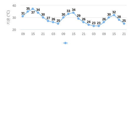
40
35
35
34
34
34
34
33
33
기온 (°C)
32
32
37
37
31
31
30
30
30
30
30
30
29
29
28
28
30
27
27
26
26
26
26
26
26
25
25
25
25
24
24
23
23
23
23
20
09
15
21
03
09
15
21
03
09
15
21