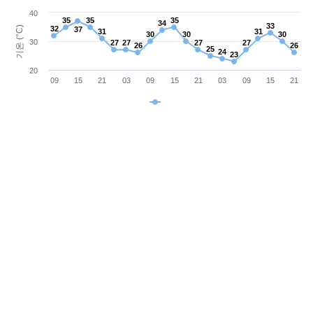
40
35
35
35
35
35
35
34
34
33
33
기온 (°C)
32
32
37
37
31
31
31
31
30
30
30
30
30
30
30
27
27
27
27
27
27
27
27
26
26
26
26
25
25
24
24
23
23
20
09
15
21
03
09
15
21
03
09
15
21