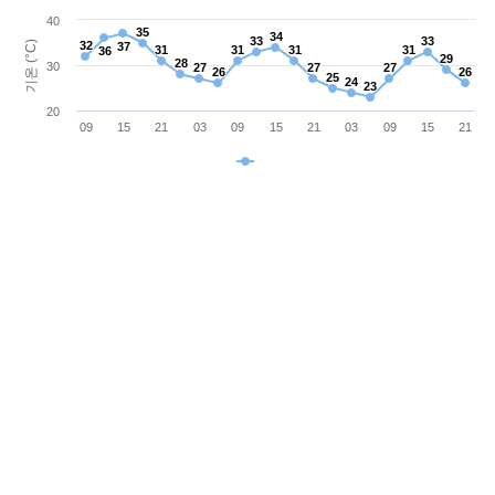
40
35
35
34
34
33
33
33
33
기온 (°C)
32
32
37
37
31
31
31
31
31
31
31
31
36
36
29
29
28
28
30
27
27
27
27
27
27
26
26
26
26
25
25
24
24
23
23
20
09
15
21
03
09
15
21
03
09
15
21